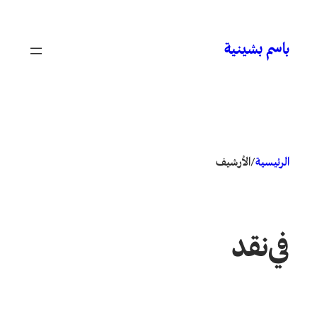
تخطى
إلى
باسم بشينية
المحتوى
الرئيسية
/
الأرشيف
في
نقد