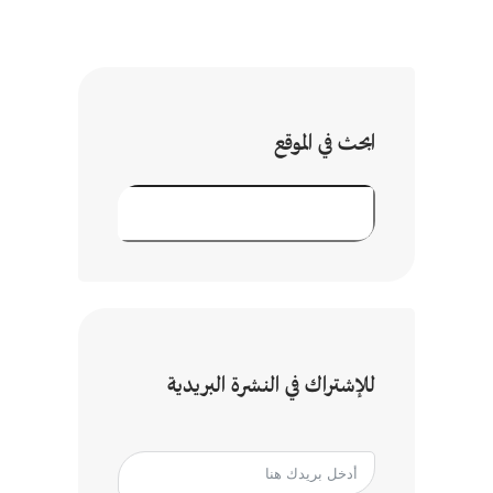
ابحث في الموقع
ا
ل
ب
ح
ث
للإشتراك في النشرة البريدية