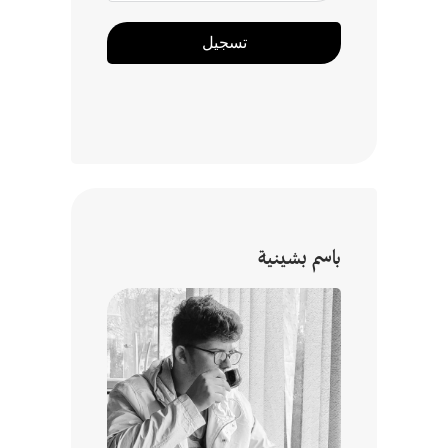
تسجيل
باسم بشينية