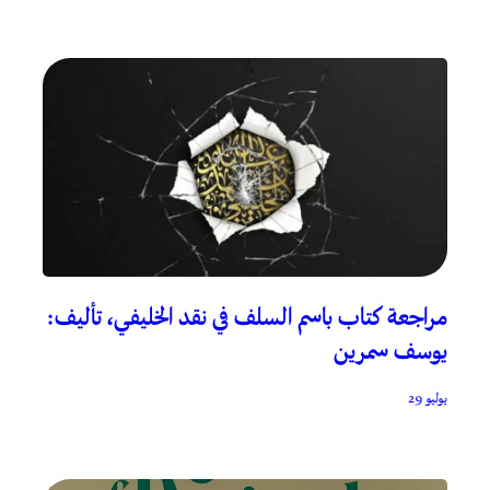
مراجعة كتاب باسم السلف في نقد الخليفي، تأليف:
يوسف سمرين
يوليو 29