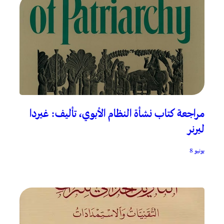
مراجعة كتاب نشأة النظام الأبوي، تأليف: غيردا
ليرنر
يونيو 8