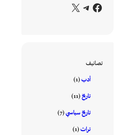
فيسبوك
تيليجرام
إكس
تصانيف
أدب
(1)
تاريخ
(11)
تاريخ سياسي
(7)
تراث
(1)