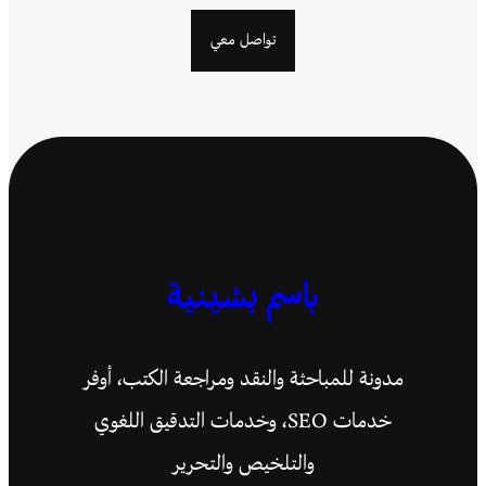
تواصل معي
باسم بشينية
مدونة للمباحثة والنقد ومراجعة الكتب، أوفر
خدمات SEO، وخدمات التدقيق اللغوي
والتلخيص والتحرير