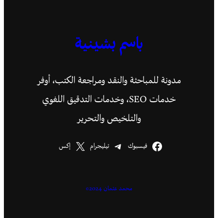
باسم بشينية
مدونة للمباحثة والنقد ومراجعة الكتب، أوفر
خدمات SEO، وخدمات التدقيق اللغوي
والتلخيص والتحرير
فيسبوك
تيليجرام
إكس
محمد عثمان 2024©