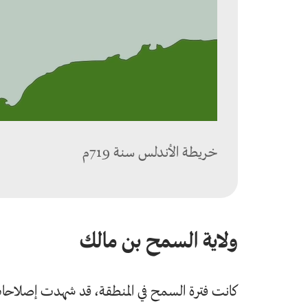
خريطة الأندلس سنة 719م
ولاية السمح بن مالك
كانت فترة السمح في المنطقة، قد شهدت إصلاحات ا