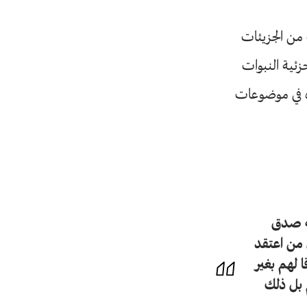
 من الجزيئات
ئية النبوات
ره في موضوعات
به صدق
 من اعتقد
 لهم بغير
م بل ذلك