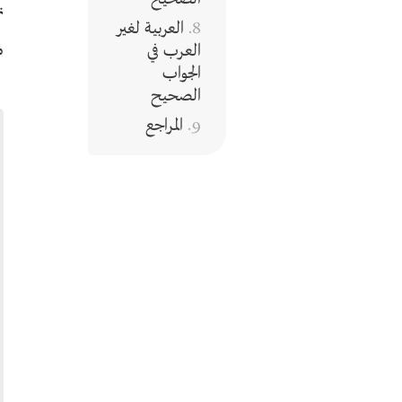
ت
العربية لغير
م
العرب في
الجواب
الصحيح
المراجع