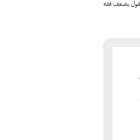
 القول بضعف فقه