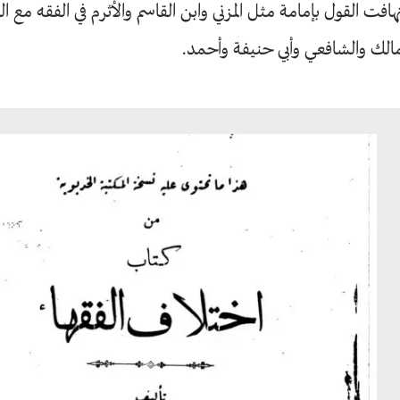
هافت القول بإمامة مثل المزني وابن القاسم والأثرم في الفقه مع
الك والشافعي وأبي حنيفة وأحمد.