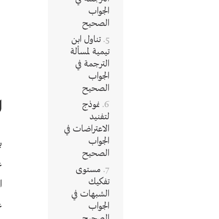
الجواب
الصحيح
تناول ابن
تيمية لمسألة
الترجمة في
الجواب
الصحيح
ا
نموذج
لتفنيد
الاعتراضات في
الجواب
ب
الصحيح
ع
مستوى
تفكيك
ا
الشبهات في
ع
الجواب
الصحيح