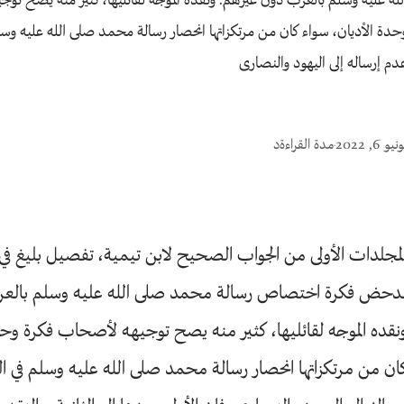
لله عليه وسلم بالعرب دون غيرهم. ونقده الموجه لقائليها، كثير منه يصح تو
حدة الأديان، سواء كان من مرتكزاتها انحصار رسالة محمد صلى الله عليه وسل
دم إرساله إلى اليهود والنصارى
نيو 6, 2022
مدة القراءة
د
•
لمجلدات الأولى من الجواب الصحيح لابن تيمية، تفصيل بليغ في 
دحض فكرة اختصاص رسالة محمد صلى الله عليه وسلم بالعر
نقده الموجه لقائليها، كثير منه يصح توجيهه لأصحاب فكرة وحد
ان من مرتكزاتها انحصار رسالة محمد صلى الله عليه وسلم في ا