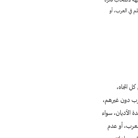
جيهه لأصحاب فكرة
م في العرب، أو
كل اتجاه،
ب دون غيرهم،
ة الأديان، سواء
لعرب، أو عدم