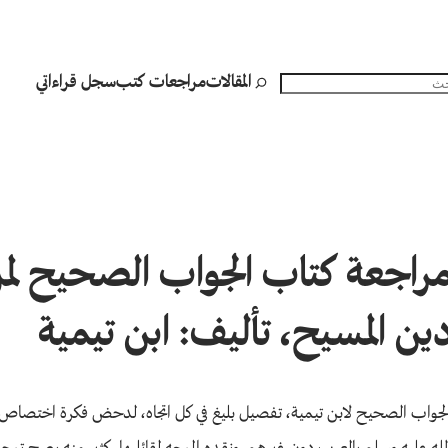
المقالات
مراجعات كتب
سجل قراءاتي
البحث
راجعة كتاب الجواب الصحيح لم
ين المسيح، تأليف: ابن تيمية
لجواب الصحيح لابن تيمية، تفصيل بليغ في كل اتجاه، لدحض فكرة اختصا