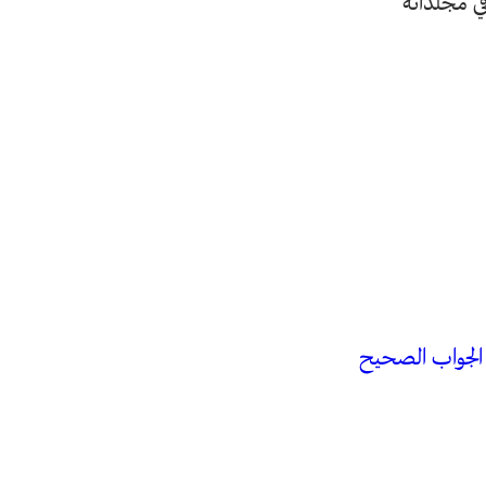
في مجلداته
 الجواب الصحيح