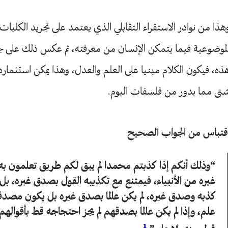
هذا من نوادر الاستقراء التقابلي الذي يعتمد على تجريد الكليات
لموضوعية فيما يتمكن الإنسان من معرفته، ثم عكس ذلك على جز
ذه، فيكون الكلام مبنيا على العلم والعدل، وهذا يمكن استثما
تى مما يدور من فلسفات اليوم.
قتباس من الجواب الصحيح
“وذلك أنكم إذا كذبتم محمدا لم يبق لكم طريق تعلمون 
غيره من الأنبياء، فيمتنع مع تكذيبه القول بصدق غيره، بل
كذبه وصدق غيره، لم يكن عالما بصدق غيره بل يكون مصدقا
علم، وإذا لم يكن عالما بصدقهم لم يجز احتجاجه قط بأقواله
1